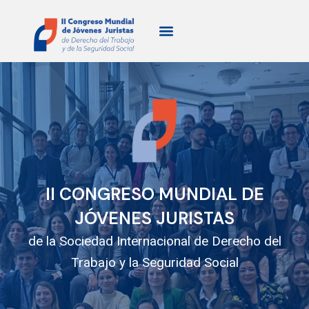
Ir
al
contenido
II CONGRESO MUNDIAL DE
JÓVENES JURISTAS
de la Sociedad Internacional de Derecho del
Trabajo y la Seguridad Social