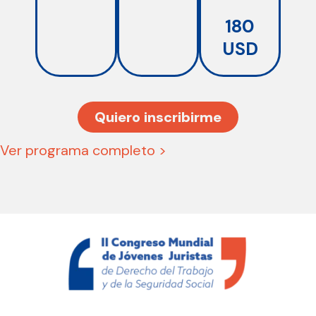
180
USD
Quiero inscribirme
Ver programa completo >